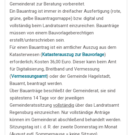
Gemeinderat zur Beratung vorbereitet.
Ein Bauantrag ist immer in dreifacher Ausfertigung (rote,
grüne, gelbe Bauantragsmappe) bzw. digital und
vollständig beim Landratsamt einzureichen. Bauanträge
müssen von einem Bauvorlageberechtigen
erstellt/unterschrieben sein.
Für einen Bauantrag ist ein amtlicher Auszug aus dem
Katasterwesen (
Katasterauszug zur Bauvorlage
)
erforderlich; Kosten 36,00 Euro. Dieser kann beim Amt
für Digitalisierung, Breitband und Vermessung
(
Vermessungsamt
) oder der Gemeinde Hagelstadt,
Bauamt, beantragt werden.
Über Bauanträge beschließt der Gemeinderat; sie sind
spätestens 14 Tage vor der jeweiligen
Gemeinderatssitzung
vollständig
über das Landratsamt
Regensburg einzureichen. Nur vollständige Anträge
können im Gemeinderat abschließend behandelt werden.
Sitzungstag ist i. d. R. der zweite Donnerstag im Monat
(August evtl. Sommerpause = keine Sitzung).