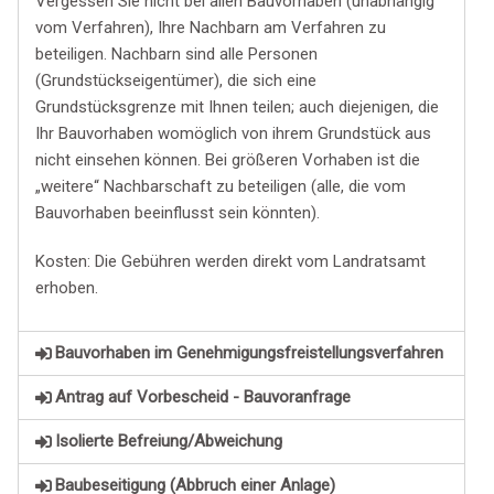
Vergessen Sie nicht bei allen Bauvorhaben (unabhängig
vom Verfahren), Ihre Nachbarn am Verfahren zu
beteiligen. Nachbarn sind alle Personen
(Grundstückseigentümer), die sich eine
Grundstücksgrenze mit Ihnen teilen; auch diejenigen, die
Ihr Bauvorhaben womöglich von ihrem Grundstück aus
nicht einsehen können. Bei größeren Vorhaben ist die
„weitere“ Nachbarschaft zu beteiligen (alle, die vom
Bauvorhaben beeinflusst sein könnten).
Kosten: Die Gebühren werden direkt vom Landratsamt
erhoben.
Bauvorhaben im Genehmigungsfreistellungsverfahren​
Antrag auf Vorbescheid - Bauvoranfrage​
Isolierte Befreiung/Abweichung
Baubeseitigung (Abbruch einer Anlage)