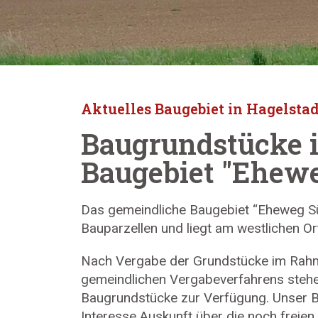
Aktuelles Baugebiet in Hagelstad
Baugrundstücke 
Baugebiet "Ehew
Das gemeindliche Baugebiet “Eheweg S
Bauparzellen und liegt am westlichen Or
Nach Vergabe der Grundstücke im Rah
gemeindlichen Vergabeverfahrens steh
Baugrundstücke zur Verfügung. Unser B
Interesse Auskunft über die noch freie