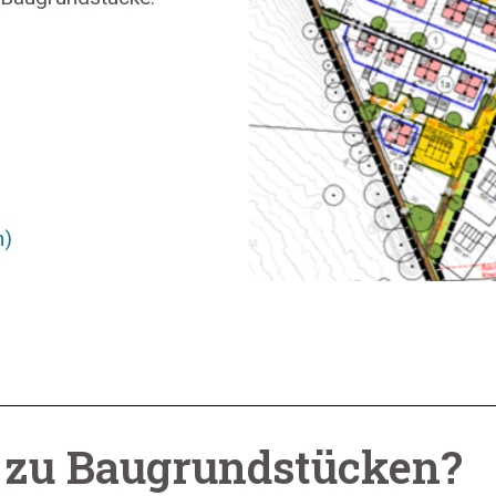
n)
 zu Baugrundstücken?