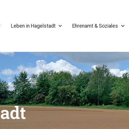
Leben in Hagelstadt
Ehrenamt & Soziales
adt