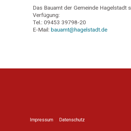
Das Bauamt der Gemeinde Hagelstadt st
Verfügung:
Tel.: 09453 39798-20
E-Mail:
bauamt@hagelstadt.de
Impressum
Datenschutz