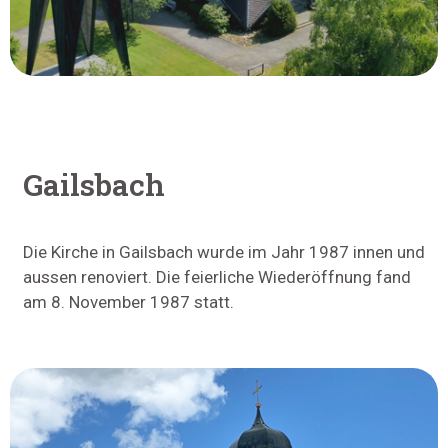
Gailsbach
Die Kirche in Gailsbach wurde im Jahr 1987 innen und
aussen renoviert. Die feierliche Wiederöffnung fand
am 8. November 1987 statt.