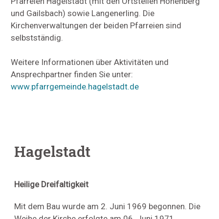
Pfarreien Hagelstadt (mit den Ortsteilen Höhenberg
und Gailsbach) sowie Langenerling. Die
Kirchenverwaltungen der beiden Pfarreien sind
selbstständig.
Weitere Informationen über Aktivitäten und
Ansprechpartner finden Sie unter:
www.pfarrgemeinde.hagelstadt.de
Hagelstadt
Heilige Dreifaltigkeit
Mit dem Bau wurde am 2. Juni 1969 begonnen. Die
Weihe der Kirche erfolgte am 06. Juni 1971.