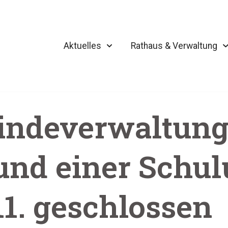
Aktuelles
Rathaus & Verwaltung
indeverwaltun
und einer Schu
11. geschlossen