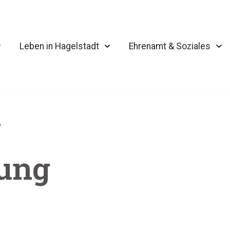
Leben in Hagelstadt
Ehrenamt & Soziales
g
lung